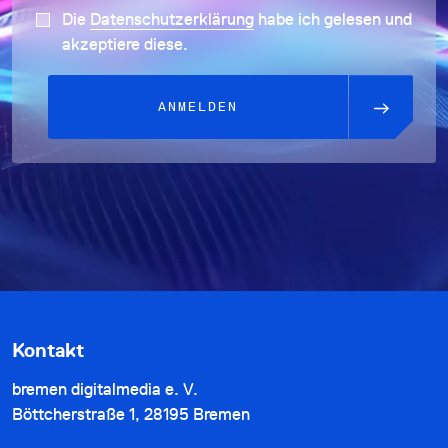
Die
Datenschutzerklärung
habe ich gelesen und
akzeptiere diese.
ANMELDEN
Kontakt
bremen digitalmedia e. V.
Böttcherstraße 1, 28195 Bremen