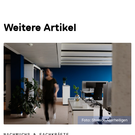
Weitere Artikel
Foto: Shanice Allerheiligen
NACHWUCHS & FACHKRÄFTE