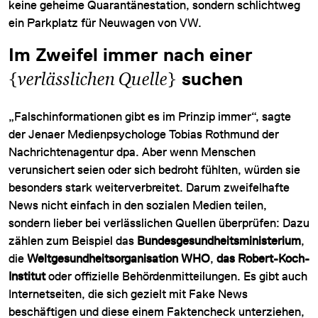
keine geheime Quarantänestation, sondern schlichtweg
ein Parkplatz für Neuwagen von VW.
Im Zweifel immer nach einer
{
verlässlichen Quelle
}
suchen
„Falschinformationen gibt es im Prinzip immer“, sagte
der Jenaer Medienpsychologe Tobias Rothmund der
Nachrichtenagentur dpa. Aber wenn Menschen
verunsichert seien oder sich bedroht fühlten, würden sie
besonders stark weiterverbreitet. Darum zweifelhafte
News nicht einfach in den sozialen Medien teilen,
sondern lieber bei verlässlichen Quellen überprüfen: Dazu
zählen zum Beispiel das
Bundesgesundheitsministerium
,
die
Weltgesundheitsorganisation WHO
,
das Robert-Koch-
Institut
oder offizielle Behördenmitteilungen. Es gibt auch
Internetseiten, die sich gezielt mit Fake News
beschäftigen und diese einem Faktencheck unterziehen,