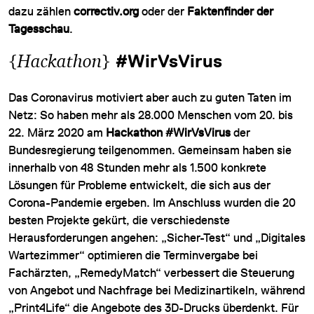
dazu zählen
correctiv.org
oder der
Faktenfinder der
Tagesschau
.
{
Hackathon
}
#WirVsVirus
Das Coronavirus motiviert aber auch zu guten Taten im
Netz: So haben mehr als 28.000 Menschen vom 20. bis
22. März 2020 am
Hackathon #WirVsVirus
der
Bundesregierung teilgenommen. Gemeinsam haben sie
innerhalb von 48 Stunden mehr als 1.500 konkrete
Lösungen für Probleme entwickelt, die sich aus der
Corona-Pandemie ergeben. Im Anschluss wurden die 20
besten Projekte gekürt, die verschiedenste
Herausforderungen angehen: „Sicher-Test“ und „Digitales
Wartezimmer“ optimieren die Terminvergabe bei
Fachärzten, „RemedyMatch“ verbessert die Steuerung
von Angebot und Nachfrage bei Medizinartikeln, während
„Print4Life“ die Angebote des 3D-Drucks überdenkt. Für