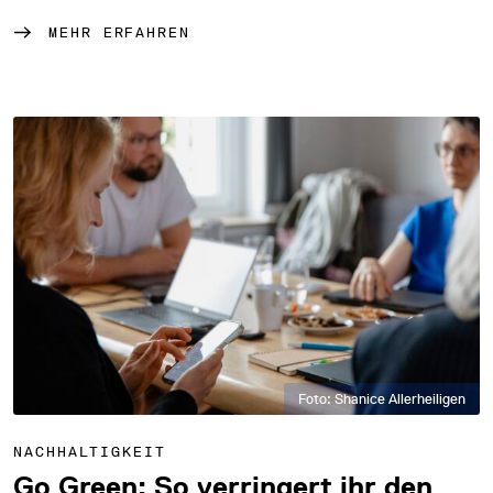
MEHR ERFAHREN
Foto: Shanice Allerheiligen
NACHHALTIGKEIT
Go Green: So verringert ihr den