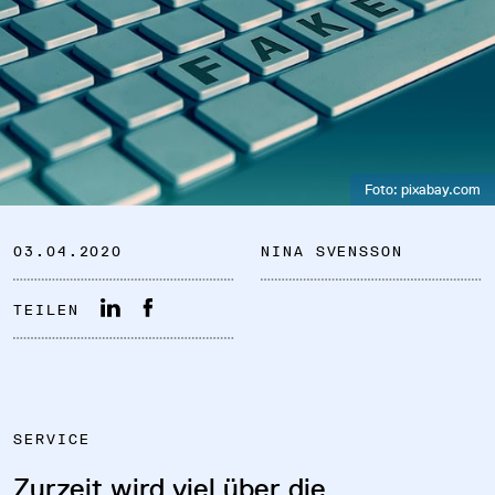
DATENSCHUTZ
Foto: pixabay.com
IMPRESSUM
03.04.2020
NINA SVENSSON
DOWNLOADS
TEILEN
COOKIE-EINSTELLUNGEN
SERVICE
Zurzeit wird viel über die