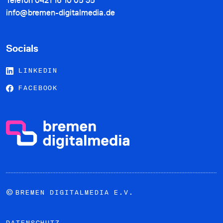
Telefon
0421 16 10 05 35
info@bremen-digitalmedia.de
Socials
LINKEDIN
FACEBOOK
©
BREMEN DIGITALMEDIA E.V.
DATENSCHUTZ