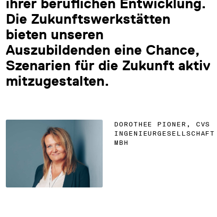
ihrer beruflichen Entwicklung.
Die Zukunftswerkstätten
bieten unseren
Auszubildenden eine Chance,
Szenarien für die Zukunft aktiv
mitzugestalten.
DOROTHEE PIONER, CVS
INGENIEURGESELLSCHAFT
MBH