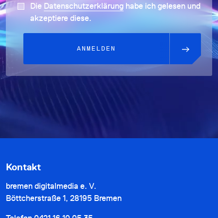
Die
Datenschutzerklärung
habe ich gelesen und
akzeptiere diese.
ANMELDEN
Kontakt
bremen digitalmedia e. V.
Böttcherstraße 1, 28195 Bremen