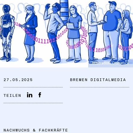
DATENSCHUTZ
IMPRESSUM
Illustration: Olaf Kock
DOWNLOADS
27.05.2025
BREMEN DIGITALMEDIA
COOKIE-EINSTELLUNGEN
TEILEN
NACHWUCHS & FACHKRÄFTE