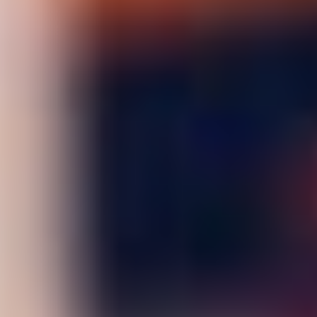
DATENSCHUTZ
IMPRESSUM
DOWNLOADS
COOKIE-EINSTELLUNGEN