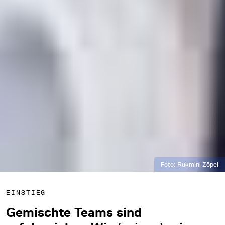
Foto: Rukmini Zöpel
EINSTIEG
Gemischte Teams sind