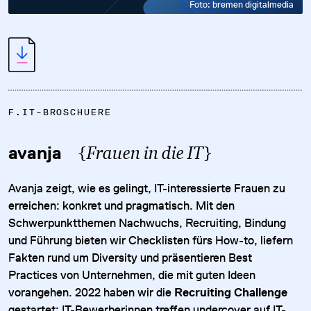
Foto: bremen digitalmedia
F.IT-BROSCHUERE
avanja
{
Frauen in die IT
}
Avanja zeigt, wie es gelingt, IT-interessierte Frauen zu
erreichen: konkret und pragmatisch. Mit den
Schwerpunktthemen Nachwuchs, Recruiting, Bindung
und Führung bieten wir Checklisten fürs How-to, liefern
Fakten rund um Diversity und präsentieren Best
Practices von Unternehmen, die mit guten Ideen
vorangehen. 2022 haben wir die
Recruiting Challenge
gestartet: IT-Bewerberinnen treffen undercover auf IT-