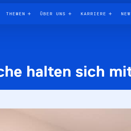
THEMEN
ÜBER UNS
KARRIERE
NEW
che halten sich mi