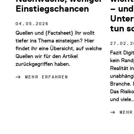
Einstiegschancen
– und
Unter
04.05.2026
tun s
Quellen und {Factsheet} Ihr wollt
tiefer ins Thema einsteigen? Hier
27.02.2
findet ihr eine Übersicht, auf welche
Fazit Digi
Quellen wir für den Artikel
kein Rand
zurückgegriffen haben.
Realität 
unabhängi
MEHR ERFAHREN
Branche. 
Das Risik
und viele
MEHR