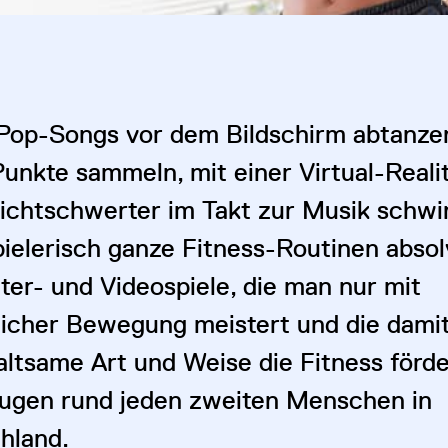
F
Pop-Songs vor dem Bildschirm abtanze
Punkte sammeln, mit einer Virtual-Reali
 Lichtschwerter im Takt zur Musik schw
pielerisch ganze Fitness-Routinen absol
er- und Videospiele, die man nur mit
licher Bewegung meistert und die damit
altsame Art und Weise die Fitness förde
ugen rund jeden zweiten Menschen in
hland.