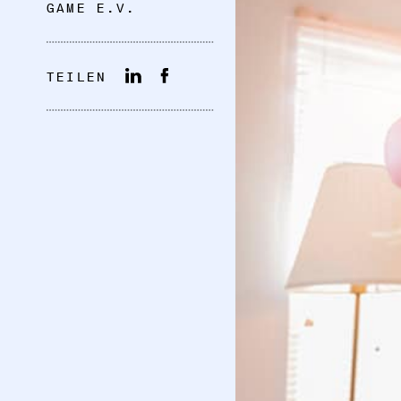
GAME E.V.
TEILEN
DATENSCHUTZ
IMPRESSUM
DOWNLOADS
COOKIE-EINSTELLUNGEN