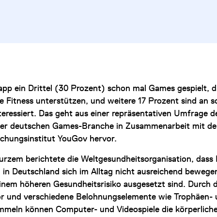
app ein Drittel (30 Prozent) schon mal Games gespielt, d
he Fitness unterstützen, und weitere 17 Prozent sind an s
nteressiert. Das geht aus einer repräsentativen Umfrage 
der deutschen Games-Branche in Zusammenarbeit mit d
chungsinstitut YouGov hervor.
kurzem berichtete die Weltgesundheitsorganisation, dass 
in Deutschland sich im Alltag nicht ausreichend bewege
inem höheren Gesundheitsrisiko ausgesetzt sind. Durch 
r und verschiedene Belohnungselemente wie Trophäen-
meln können Computer- und Videospiele die körperliche 