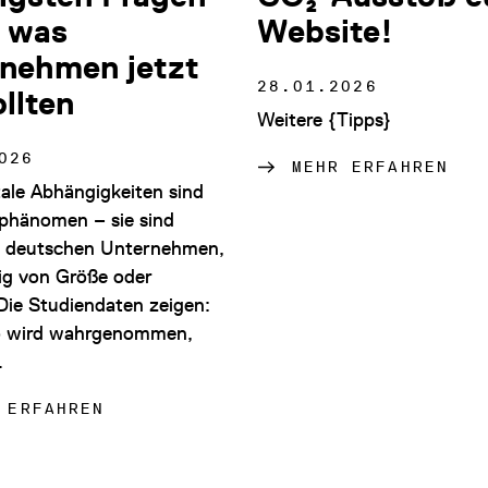
 was
Website!
nehmen jetzt
28.01.2026
ollten
Weitere {Tipps}
026
MEHR ERFAHREN
tale Abhängigkeiten sind
phänomen – sie sind
in deutschen Unternehmen,
g von Größe oder
Die Studiendaten zeigen:
o wird wahrgenommen,
…
 ERFAHREN