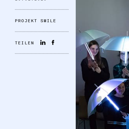
PROJEKT SMILE
TEILEN
DATENSCHUTZ
IMPRESSUM
DOWNLOADS
COOKIE-EINSTELLUNGEN