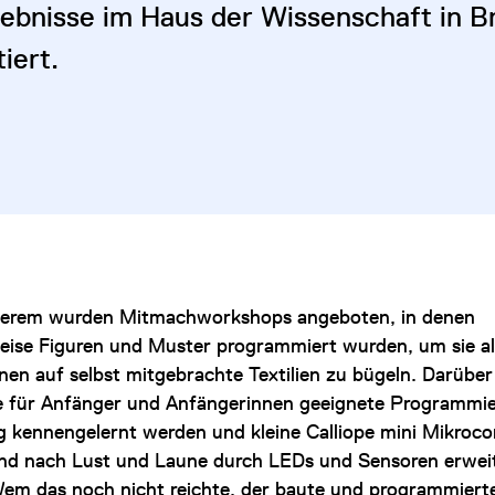
gebnisse im Haus der Wissenschaft in 
iert.
derem wurden
Mitmachworkshops angeboten, in denen
weise Figuren und Muster programmiert wurden, um sie al
nen auf selbst mitgebrachte Textilien zu bügeln. Darüber
e für Anfänger und Anfängerinnen geeignete Programmi
g kennengelernt werden und kleine Calliope mini Mikrocon
nd nach Lust und Laune durch LEDs und Sensoren erwei
em das noch nicht reichte, der baute und programmiert