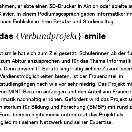
ahmen, erlebte einen 3D-Drucker in Aktion oder spielte a
lavier.
In einem Podiumsgespräch gaben Informatikerin
naus Einblicke in ihren Berufs- und Studienalltag.
{
}
 das
Verbundprojekt
smile
t smile hat sich zum Ziel gesetzt, Schülerinnen ab der f
s zum Abitur anzusprechen und für das Thema Informatik
n. Denn obwohl IT-Berufe langfristig sichere Zukunftsper
Verdienstmöglichkeiten bieten, ist der Frauenanteil in
kstudiengängen nach wie vor sehr niedrig. Das Projekt m
on MINT-Berufen aufzeigen und den Anteil von Frauen 
formatik nachhaltig erhöhen. Gefördert wird das Projekt 
isterium für Bildung und Forschung (BMBF) mit rund 
Euro. bremen digitalmedia unterstützt das Projekt als
tglied mit seinem Netzwerk und seiner Expertise.