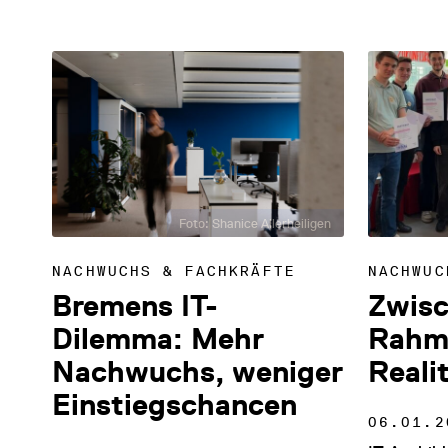
Foto: Shanice Allerheiligen
NACHWUCHS & FACHKRÄFTE
NACHWUC
Bremens IT-
Zwis
Dilemma: Mehr
Rahm
Nachwuchs, weniger
Reali
Einstiegschancen
06.01.2