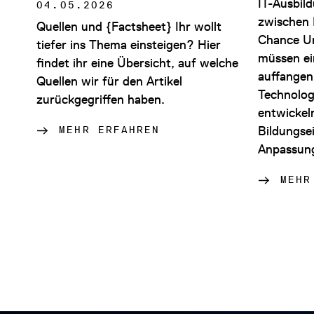
IT-Ausbil
04.05.2026
zwischen 
Quellen und {Factsheet} Ihr wollt
Chance U
tiefer ins Thema einsteigen? Hier
müssen e
findet ihr eine Übersicht, auf welche
auffangen
Quellen wir für den Artikel
Technolog
zurückgegriffen haben.
entwickel
Bildungse
MEHR ERFAHREN
Anpassung
MEHR