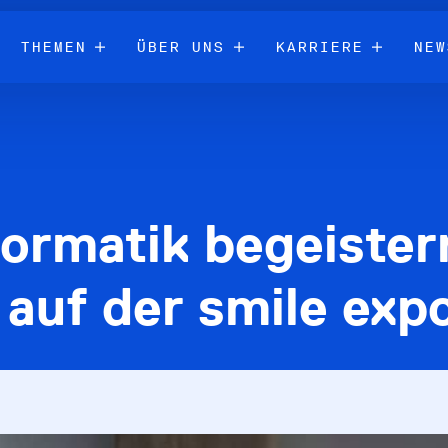
THEMEN
ÜBER UNS
KARRIERE
NEW
ormatik begeister
 auf der smile exp