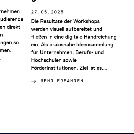
ernehmen
27.05.2025
tudierende
Die Resultate der Workshops
en direkt
werden visuell aufbereitet und
en
fließen in eine digitale Handreichung
ingen so
ein: Als praxisnahe Ideensammlung
hmen.
für Unternehmen, Berufs- und
…
Hochschulen sowie
Förderinstitutionen. Ziel ist es,…
MEHR ERFAHREN