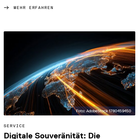
MEHR ERFAHREN
Foto: AdobeStock 1780459450
SERVICE
Digitale Souveränität: Die