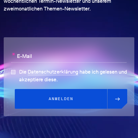
wöchentlichen Termin-Newsletter und unserem
zweimonatlichen Themen-Newsletter.
*
E-Mail
Die
Datenschutzerklärung
habe ich gelesen und
akzeptiere diese.
ANMELDEN