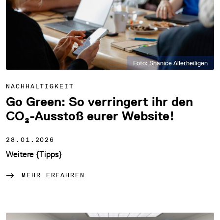
Foto: Shanice Allerheiligen
NACHHALTIGKEIT
Go Green: So verringert ihr den
CO₂-Ausstoß eurer Website!
28.01.2026
Weitere {Tipps}
MEHR ERFAHREN