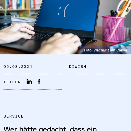
DATENSCHUTZ
Foto: Wachiwit auf Canva
IMPRESSUM
09.08.2024
DIWISH
DOWNLOADS
TEILEN
COOKIE-EINSTELLUNGEN
SERVICE
Wer hätte gedacht, dass ein