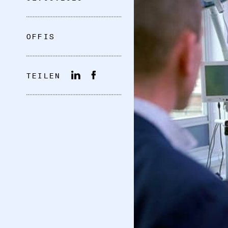
OFFIS
TEILEN
DATENSCHUTZ
IMPRESSUM
DOWNLOADS
COOKIE-EINSTELLUNGEN