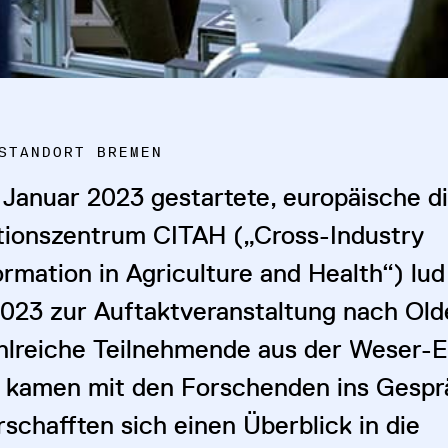
STANDORT BREMEN
 Januar 2023 gestartete, europäische di
tionszentrum CITAH („Cross-Industry
rmation in Agriculture and Health“) lud
023 zur Auftaktveranstaltung nach Ol
ahlreiche Teilnehmende aus der Weser-
 kamen mit den Forschenden ins Gespr
schafften sich einen Überblick in die