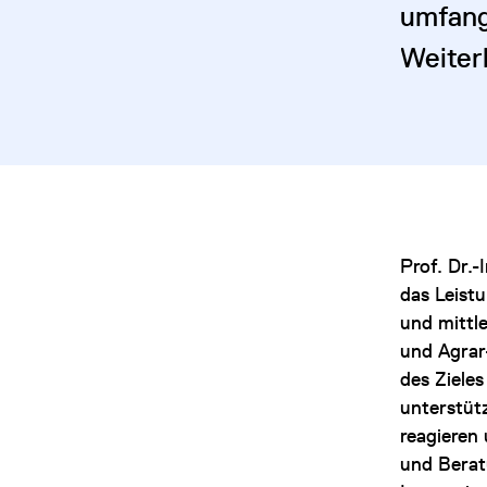
umfang
Weiter
Prof. Dr.
das Leist
und mittl
und Agrar
des Ziele
unterstüt
reagieren
und Berat