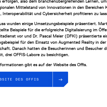
n erfolgen, also dem branchenübergreifenden Lernen, um
egionalen Mittelstand von Innovationen in den Bereichen 
z, Interoperabilität und Cybersicherheit profitieren zu las
uss wurden einige Umsetzungsbeispiele präsentiert. Mar
ellte Beispiele für die erfolgreiche Digitalisierung im Öff
tsdienst vor und Dr. Pascal Meier (DFKI) präsentierte ei
sbeispiel für den Einsatz von Augmented Reality in der
chaft. Danach hatten die Besucherinnen und Besucher d
it, drei OFFIS-Labore zu besichtigen.
formationen gibt es auf der Website des Offis.
BSITE DES OFFIS