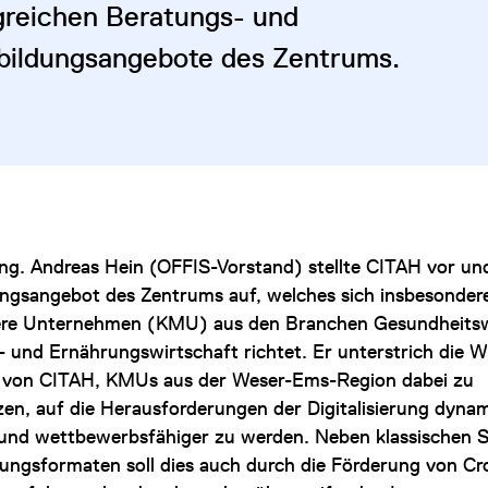
reichen Beratungs- und
bildungsangebote des Zentrums.
-Ing. Andreas Hein (OFFIS-Vorstand) stellte CITAH vor un
ungsangebot des Zentrums auf, welches sich insbesondere
ere Unternehmen (KMU) aus den Branchen Gesundheitsw
- und Ernährungswirtschaft richtet. Er unterstrich die W
s von CITAH, KMUs aus der Weser-Ems-Region dabei zu
zen, auf die Herausforderungen der Digitalisierung dyna
 und wettbewerbsfähiger zu werden. Neben klassischen 
ungsformaten soll dies auch durch die Förderung von Cr