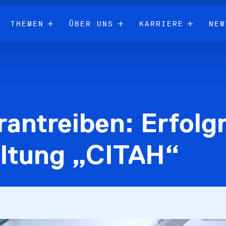
THEMEN
ÜBER UNS
KARRIERE
NEW
rantreiben: Erfolg
altung „CITAH“