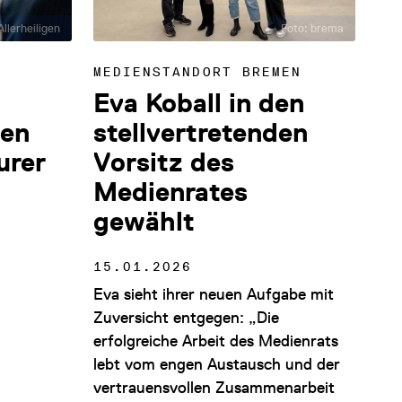
llerheiligen
Foto: brema
MEDIENSTANDORT BREMEN
Eva Koball in den
den
stellvertretenden
urer
Vorsitz des
Medienrates
gewählt
15.01.2026
Eva sieht ihrer neuen Aufgabe mit
Zuversicht entgegen: „Die
erfolgreiche Arbeit des Medienrats
lebt vom engen Austausch und der
vertrauensvollen Zusammenarbeit