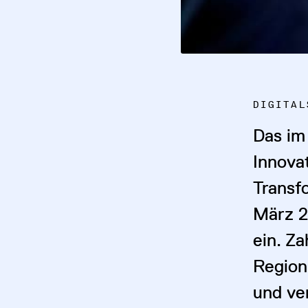
DIGITAL
Das im
Innova
Transfo
März 2
ein. Z
Region
und ver