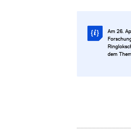
Am 26. Ap
Forschung
Ringloksc
dem Thema