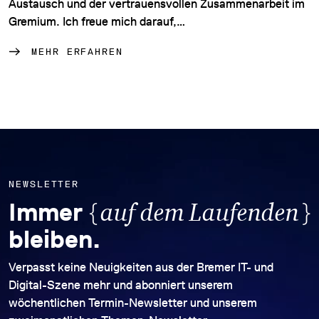
Austausch und der vertrauensvollen Zusammenarbeit im
Gremium. Ich freue mich darauf,…
MEHR ERFAHREN
NEWSLETTER
{
}
Immer
auf dem Laufenden
bleiben.
Verpasst keine Neuigkeiten aus der Bremer IT- und
Digital-Szene mehr und abonniert unserem
wöchentlichen Termin-Newsletter und unserem