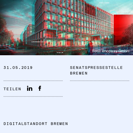
DATENSCHUTZ
Foto: encoway GmbH
IMPRESSUM
31.05.2019
SENATSPRESSESTELLE
DOWNLOADS
BREMEN
COOKIE-EINSTELLUNGEN
TEILEN
DIGITALSTANDORT BREMEN