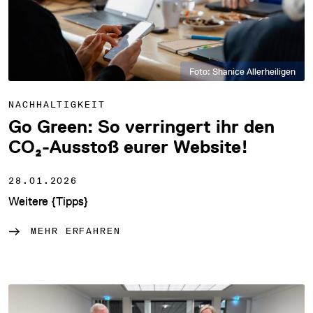
Foto: Shanice Allerheiligen
NACHHALTIGKEIT
Go Green: So verringert ihr den
CO₂-Ausstoß eurer Website!
28.01.2026
Weitere {Tipps}
MEHR ERFAHREN