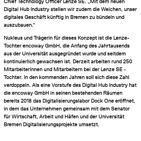
Chief Technology Officer Lenze SE. „Mit dem neuen
Digital Hub Industry stellen wir zudem die Weichen, unser
digitales Geschäft künftig in Bremen zu bündeln und
auszubauen.“
Nukleus und Trägerin für dieses Konzept ist die Lenze-
Tochter encoway GmbH, die Anfang des Jahrtausends
aus der Universität ausgegründet wurde und seitdem
kontinuierlich gewachsen ist. Derzeit arbeiten rund 250
Mitarbeiterinnen und Mitarbeitern bei der Lenze SE -
Tochter. In den kommenden Jahren soll sich diese Zahl
verdoppeln. Als eine Vorstufe des Digital Hub Industry hat
die encoway GmbH in seinen bestehenden Räumen
bereits 2018 das Digitalisierungslabor Dock One eröffnet,
in dem das Unternehmen gemeinsam mit dem Senator
für Wirtschaft, Arbeit und Häfen und der Universität
Bremen Digitalisierungsprojekte umsetzt.