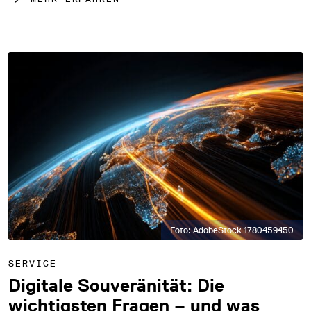
Foto: AdobeStock 1780459450
SERVICE
Digitale Souveränität: Die
wichtigsten Fragen – und was