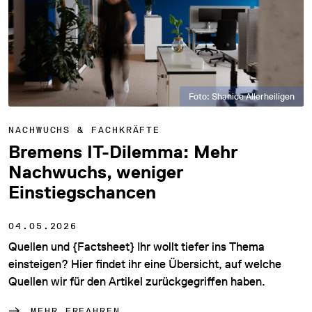
Foto: Shanice Allerheiligen
NACHWUCHS & FACHKRÄFTE
Bremens IT-Dilemma: Mehr
Nachwuchs, weniger
Einstiegschancen
04.05.2026
Quellen und {Factsheet} Ihr wollt tiefer ins Thema
einsteigen? Hier findet ihr eine Übersicht, auf welche
Quellen wir für den Artikel zurückgegriffen haben.
MEHR ERFAHREN