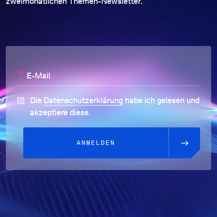
zweimonatlichen Themen-Newsletter.
*
E-Mail
Die
Datenschutzerklärung
habe ich gelesen und
akzeptiere diese.
ANMELDEN