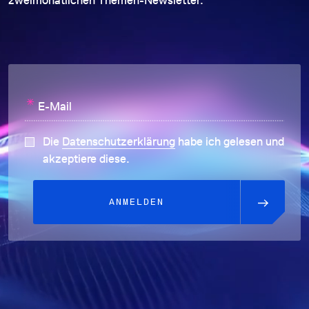
zweimonatlichen Themen-Newsletter.
*
E-Mail
Die
Datenschutzerklärung
habe ich gelesen und
akzeptiere diese.
ANMELDEN