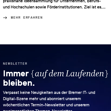
praxisnahe Ideensammlung für Unternehmen, Berufs-
und Hochschulen sowie Förderinstitutionen. Ziel ist es,…
MEHR ERFAHREN
NEWSLETTER
{
}
Immer
auf dem Laufenden
bleiben.
Verpasst keine Neuigkeiten aus der Bremer IT- und
Digital-Szene mehr und abonniert unserem
wöchentlichen Termin-Newsletter und unserem