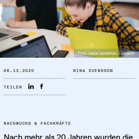
DATENSCHUTZ
Foto: Jason Goodman, Unsplash
IMPRESSUM
06.12.2020
NINA SVENSSON
DOWNLOADS
TEILEN
COOKIE-EINSTELLUNGEN
NACHWUCHS & FACHKRÄFTE
Nach mehr als 20 Jahren wurden die