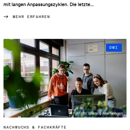
mit langen Anpassungszyklen. Die letzte…
MEHR ERFAHREN
DMI
Foto: Shanice Allerheiligen
NACHWUCHS & FACHKRÄFTE