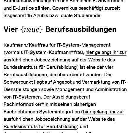
Standardanwendungen in den Bereichen E-Government
und E-Justice zählen. Governikus beschäftigt zurzeit
insgesamt 15 Azubis bzw. duale Studierende.
Vier
{
neue
}
Berufsausbildungen
Kaufmann/Kauffrau für IT-System-Management
(vormals IT-System-Kaufmann*frau,
hier gelangt ihr zur
ausführlichen Jobbezeichnung auf der Website des
Bundesinstituts für Berufsbildung
) ist eine der vier
Berufsausbildungen, die überarbeitet wurden. Der
Schwerpunkt liegt auf Angebot und Vermarktung von IT-
Dienstleistungen sowie Management und Administration
von IT-Systemen. Der Ausbildungsberuf
Fachinformatiker*in mit seinen bisherigen
Fachrichtungen Systemintegration (
hier
gelangt ihr zur
ausführlichen Jobbezeichnung auf der Website des
Bundesinstituts für Berufsbildung
) und