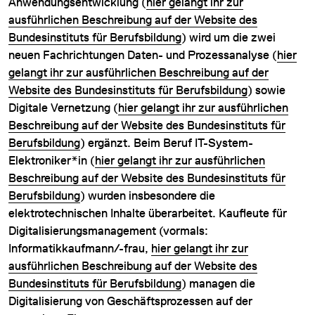
Anwendungsentwicklung (
hier gelangt ihr zur
ausführlichen Beschreibung auf der Website des
Bundesinstituts für Berufsbildung
) wird um die zwei
neuen Fachrichtungen Daten- und Prozessanalyse (
hier
gelangt ihr zur ausführlichen Beschreibung auf der
Website des Bundesinstituts für Berufsbildung
) sowie
Digitale Vernetzung (
hier gelangt ihr zur ausführlichen
Beschreibung auf der Website des Bundesinstituts für
Berufsbildung
) ergänzt. Beim Beruf IT-System-
Elektroniker*in (
hier gelangt ihr zur ausführlichen
Beschreibung auf der Website des Bundesinstituts für
Berufsbildung
) wurden insbesondere die
elektrotechnischen Inhalte überarbeitet. Kaufleute für
Digitalisierungsmanagement (vormals:
Informatikkaufmann/-frau,
hier gelangt ihr zur
ausführlichen Beschreibung auf der Website des
Bundesinstituts für Berufsbildung
) managen die
Digitalisierung von Geschäftsprozessen auf der