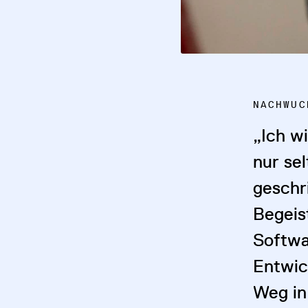
NACHWUC
„Ich wi
nur se
geschr
Begeis
Softwa
Entwic
Weg in 