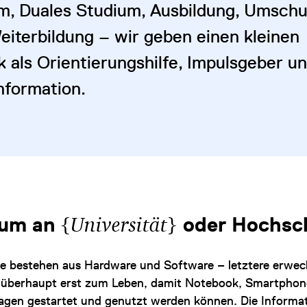
m, Duales Studium, Ausbildung, Umsch
eiterbildung – wir geben einen kleinen
k als Orientierungshilfe, Impulsgeber un
nformation.
{
}
ium an
Universität
oder Hochsc
e bestehen aus Hardware und Software – letztere erwec
überhaupt erst zum Leben, damit Notebook, Smartphon
agen gestartet und genutzt werden können. Die Informat