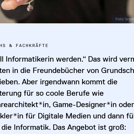
Foto: brem
HS & FACHKRÄFTE
ll Informatikerin werden.“ Das wird ver
lten in die Freundebücher von Grundsch
ieben. Aber irgendwann kommt die
terung für so coole Berufe wie
rearchitekt*in, Game-Designer*in ode
kler*in für Digitale Medien und dann fü
die Informatik. Das Angebot ist groß: