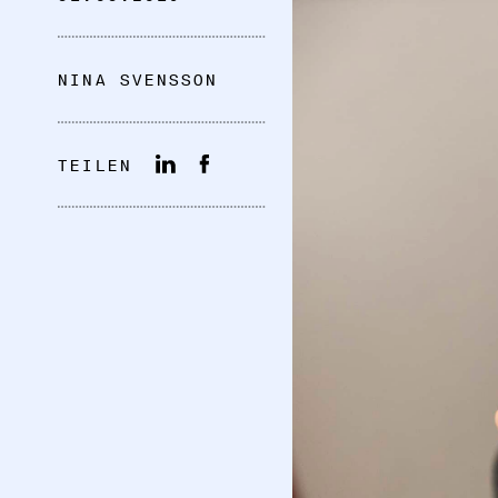
NINA SVENSSON
TEILEN
DATENSCHUTZ
IMPRESSUM
DOWNLOADS
COOKIE-EINSTELLUNGEN