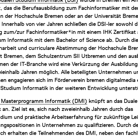
t, das die Berufsausbildung zum Fachinformatiker mit d
n der Hochschule Bremen oder an der Universität Brem
 Innerhalb von vier Jahren schließen die DSI-ler sowohl d
g zum/zur Fachinformatiker*in mit einem IHK Zertifikat 
um Informatik mit dem Bachelor of Science ab. Durch di
rbeit und curriculare Abstimmung der Hochschule Bre
ät Bremen, dem Schulzentrum SII Utbremen und den aus
en der IT-Branche wird eine Verkürzung der Ausbildung
eieinhalb Jahren möglich. Alle beteiligten Unternehmen u
nen engagieren sich im Förderverein bremen digitalmedia e
 Studium Informatik in der weiteren Entwicklung unterst
 Masterprogramm Informatik (DMI)
knüpft an das Dual
 an. Ziel ist es, sich nach zweieinhalb Jahren durch das
dium und praktische Arbeitserfahrung für zukünftige Le
ngspositionen in Unternehmen zu qualifizieren. Durch d
eich erhalten die Teilnehmenden des DMI, neben den fach