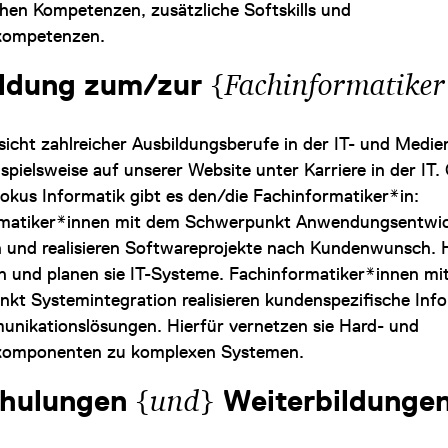
chen Kompetenzen, zusätzliche Softskills und
kompetenzen.
{
ildung zum/zur
Fachinformatiker
sicht zahlreicher Ausbildungsberufe in der IT- und Medi
ispielsweise auf unserer Website unter Karriere in der IT. 
okus Informatik gibt es den/die Fachinformatiker*in:
rmatiker*innen mit dem Schwerpunkt Anwendungsentwi
 und realisieren Softwareprojekte nach Kundenwunsch. H
en und planen sie IT-Systeme. Fachinformatiker*innen mi
kt Systemintegration realisieren kundenspezifische Inf
nikationslösungen. Hierfür vernetzen sie Hard- und
komponenten zu komplexen Systemen.
{
}
hulungen
und
Weiterbildunge