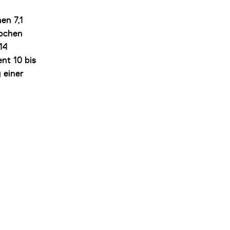
en 7,1
Wochen
14
nt 10 bis
 einer