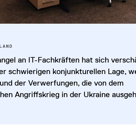
LAND
ngel an IT-Fachkräften hat sich versch
der schwierigen konjunkturellen Lage, w
 und der Verwerfungen, die von dem
chen Angriffskrieg in der Ukraine ausge