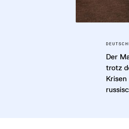
DEUTSCH
Der Ma
trotz 
Krisen
russis