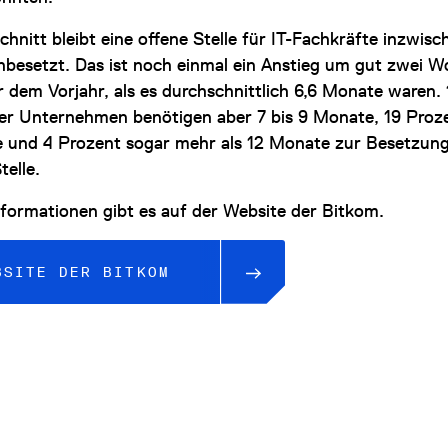
hnitt bleibt eine offene Stelle für IT-Fachkräfte inzwisch
besetzt. Das ist noch einmal ein Anstieg um gut zwei 
 dem Vorjahr, als es durchschnittlich 6,6 Monate waren. 
er Unternehmen benötigen aber 7 bis 9 Monate, 19 Proze
 und 4 Prozent sogar mehr als 12 Monate zur Besetzung
telle.
nformationen gibt es auf der Website der Bitkom.
BSITE DER BITKOM