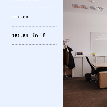
BITKOM
TEILEN
DATENSCHUTZ
IMPRESSUM
DOWNLOADS
COOKIE-EINSTELLUNGEN