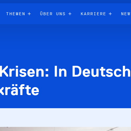
THEMEN
ÜBER UNS
KARRIERE
NEW
 Krisen: In Deutsc
kräfte