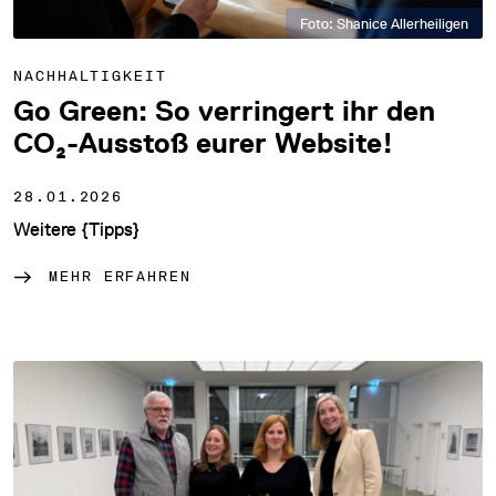
Foto: Shanice Allerheiligen
NACHHALTIGKEIT
Go Green: So verringert ihr den
CO₂-Ausstoß eurer Website!
28.01.2026
Weitere {Tipps}
MEHR ERFAHREN