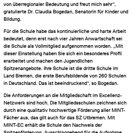
von überregionaler Bedeutung und freut mich sehr“,
gratulierte Dr. Claudia Bogedan, Senatorin für Kinder und
Bildung.
Für die Schule habe das kontinuierliche und harte Arbeit
bedeutet, denn erst nach vier Jahren Anwartschaft sei
die Schule als Vollmitglied aufgenommen worden. „Mit
dieser Einstellung haben Sie sich ein besonderes Profil
erarbeitet und machen den Jugendlichen
Spitzenangebote. Ihre Schule ist die dritte Schule im
Land Bremen, die erste Berufsbildende von 260 Schulen
in Deutschland. Das ist beeindruckend“, so Bogedan.
Die Anforderungen an die Mitgliedschaft im Excellenz-
Netzwerk sind hoch. Die Mitgliedsschulen zeichnen sich
durch eine qualitativ hochwertige Förderung aller MINT-
Fächer aus, das gilt auch für das SZ Utbremen. Mit
MINT-EC erhält die Schule den Nachweis der
Spitzenförderung. Ausschlaggebend für die Aufnahme