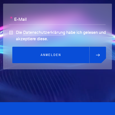
*
E-Mail
Die
Datenschutzerklärung
habe ich gelesen und
akzeptiere diese.
ANMELDEN