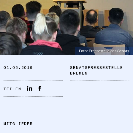
DATENSCHUTZ
Foto: Pressestelle des Senats
IMPRESSUM
01.03.2019
SENATSPRESSESTELLE
DOWNLOADS
BREMEN
COOKIE-EINSTELLUNGEN
TEILEN
MITGLIEDER