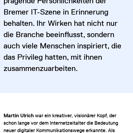
prägende Persönlichkeiten der
Bremer IT-Szene in Erinnerung
behalten. Ihr Wirken hat nicht nur
die Branche beeinflusst, sondern
auch viele Menschen inspiriert, die
das Privileg hatten, mit ihnen
zusammenzuarbeiten.
Martin Ulrich
war ein kreativer, visionärer Kopf, der
schon lange vor dem Internetzeitalter die Bedeutung
neuer digitaler Kommunikationswege erkannte. Als