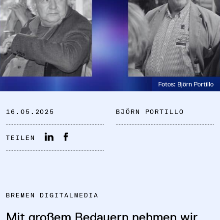
DATENSCHUTZ
Fotos: Björn Portillo
IMPRESSUM
16.05.2025
BJÖRN PORTILLO
DOWNLOADS
TEILEN
COOKIE-EINSTELLUNGEN
BREMEN DIGITALMEDIA
Mit großem Bedauern nehmen wir