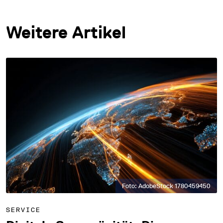
Weitere Artikel
Foto: AdobeStock 1780459450
SERVICE