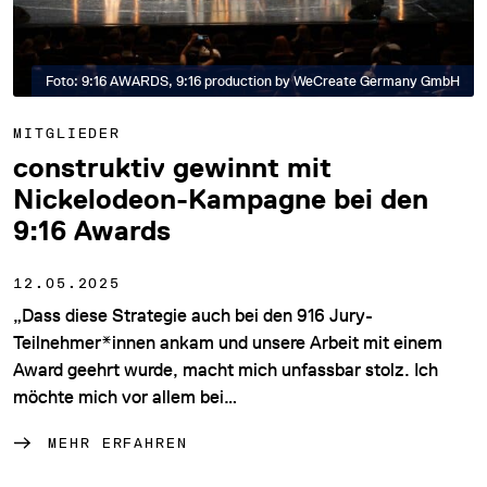
Foto: 9:16 AWARDS, 9:16 production by WeCreate Germany GmbH
MITGLIEDER
construktiv gewinnt mit
Nickelodeon-Kampagne bei den
9:16 Awards
12.05.2025
„Dass diese Strategie auch bei den 916 Jury-
Teilnehmer*innen ankam und unsere Arbeit mit einem
Award geehrt wurde, macht mich unfassbar stolz. Ich
möchte mich vor allem bei…
MEHR ERFAHREN