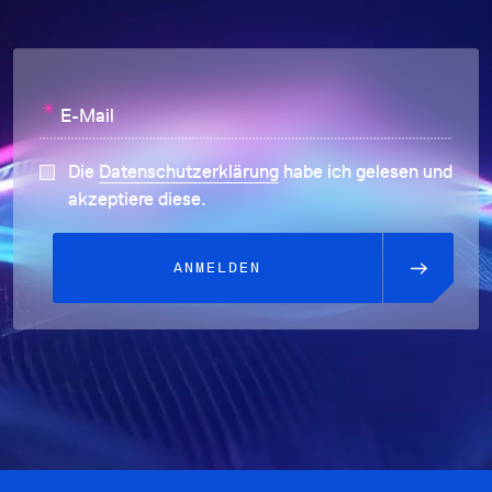
*
E-Mail
Die
Datenschutzerklärung
habe ich gelesen und
akzeptiere diese.
ANMELDEN