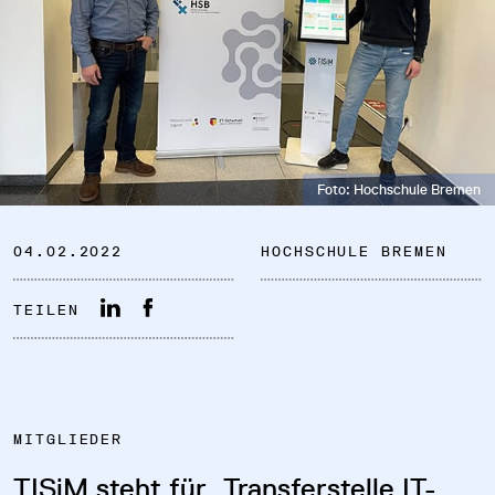
DATENSCHUTZ
Foto: Hochschule Bremen
IMPRESSUM
04.02.2022
HOCHSCHULE BREMEN
DOWNLOADS
TEILEN
COOKIE-EINSTELLUNGEN
MITGLIEDER
TISiM steht für „Transferstelle IT-