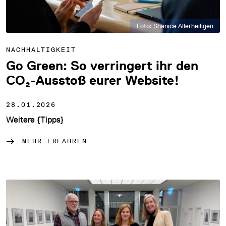
Foto: Shanice Allerheiligen
NACHHALTIGKEIT
Go Green: So verringert ihr den
CO₂-Ausstoß eurer Website!
28.01.2026
Weitere {Tipps}
MEHR ERFAHREN