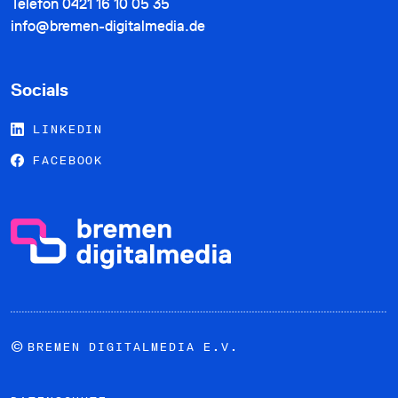
Telefon
0421 16 10 05 35
info@bremen-digitalmedia.de
Socials
LINKEDIN
FACEBOOK
©
BREMEN DIGITALMEDIA E.V.