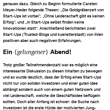
genauso dazu. Gleich zu Beginn formulierte Carsten
Meyer-Heder folgende Thesen: „Die Goldgräberzeit von
Start-Ups ist vorbei“, „Ohne Leidenschaft gibt es keinen
Erfolg“, und „In Start-Ups selbst finden keine
Innovationen statt“. Anschließend berichteten zwei
Start-Ups (Trusted-Blogs und kuenstlerstadt) von ihren
positiven aber auch negativen Erfahrungen.
Ein
{
gelungener
}
Abend!
Trotz großer Teilnehmendenzahl war es möglich eine
interessante Diskussion zu diesen Inhalten zu bewegen
und so wurde deutlich, dass der Erfolg eines Start-Ups
nicht nur von soliden Investoren und einer guten Idee
abhängt sondern auch von einem guten Netzwerk und
viel Leidenschaft, welche die Geschäftsidee beflügeln
sollten. Doch aller Anfang ist schwer: die Suche nach
Investoren ist die erste Hürde der motivierten Jung-