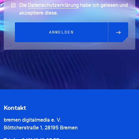
Die
Datenschutzerklärung
habe ich gelesen und
akzeptiere diese.
ANMELDEN
Kontakt
bremen digitalmedia e. V.
Böttcherstraße 1, 28195 Bremen