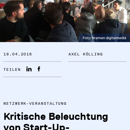
Foto: bremen digitalmedia
DATENSCHUTZ
19.04.2016
AXEL KÖLLING
IMPRESSUM
TEILEN
DOWNLOADS
COOKIE-EINSTELLUNGEN
NETZWERK-VERANSTALTUNG
Kritische Beleuchtung
von Start-Up-