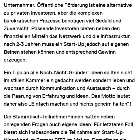
Unternehmer. Öffentliche Förderung ist eine alternative
zu privaten Investoren, aber die komplexen
bürokratischen Prozesse benötigen viel Geduld und
Zuversicht. Passende Investoren bieten neben den
finanziellen Mitteln das Netzwerk und die Infrastruktur,
nach 2-3 Jahren muss ein Start-Up jedoch auf eigenen
Beinen stehen können und entsprechend Gewinn
erzeugen.
Ein Tipp an alle Noch-Nicht-Gründer: Ideen sollten nicht
im stillen Kämmerlein gedacht werden sondern leben und
wachsen durch Kommunikation und Austausch – durch
die Paarung von Erfahrung und Ideen. Das Motto lautet
daher also „Einfach machen und nichts geheim halten“!
Die Stammtisch-Teilnehmer*innen hatten neben
anregenden Fragen auch eigene Ideen. Für letzteren Fall
bietet sich insbesondere die Teilnahme am Start-Up-
Weeekend im Bremer BITZ im Mai an. Dort gibt es die