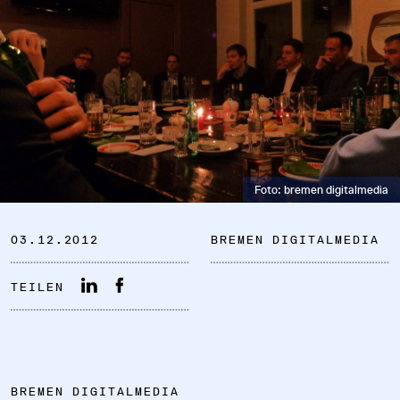
DATENSCHUTZ
IMPRESSUM
Foto: bremen digitalmedia
DOWNLOADS
03.12.2012
BREMEN DIGITALMEDIA
COOKIE-EINSTELLUNGEN
TEILEN
BREMEN DIGITALMEDIA