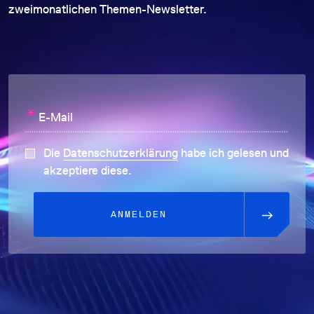
zweimonatlichen Themen-Newsletter.
*
E-Mail
Die
Datenschutzerklärung
habe ich gelesen und
akzeptiere diese.
ANMELDEN