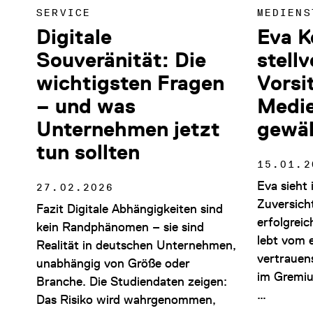
SERVICE
MEDIENS
Digitale
Eva K
Souveränität: Die
stell
wichtigsten Fragen
Vorsi
– und was
Medie
Unternehmen jetzt
gewä
tun sollten
15.01.2
Eva sieht
27.02.2026
Zuversich
Fazit Digitale Abhängigkeiten sind
erfolgrei
kein Randphänomen – sie sind
lebt vom 
Realität in deutschen Unternehmen,
vertrauen
unabhängig von Größe oder
im Gremiu
Branche. Die Studiendaten zeigen:
…
Das Risiko wird wahrgenommen,