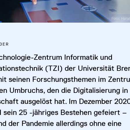
Foto: Hara
DER
chnologie-Zentrum Informatik und
ationstechnik (TZI) der Universität Br
mit seinen Forschungsthemen im Zentr
en Umbruchs, den die Digitalisierung in
schaft ausgelöst hat. Im Dezember 202
I sein 25 -jähriges Bestehen gefeiert –
nd der Pandemie allerdings ohne eine