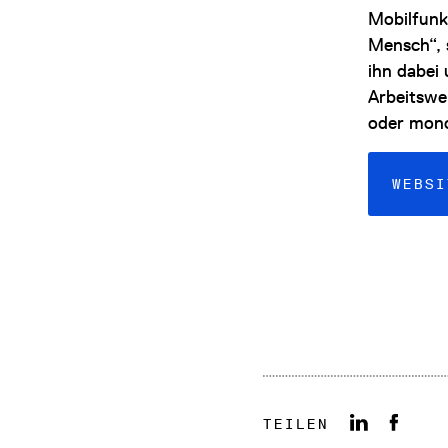
Mobilfunk
Mensch“, 
ihn dabei
Arbeitswe
oder mono
WEBSI
TEILEN