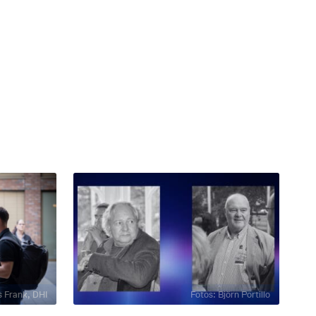
 Frank, DHI
Fotos: Björn Portillo