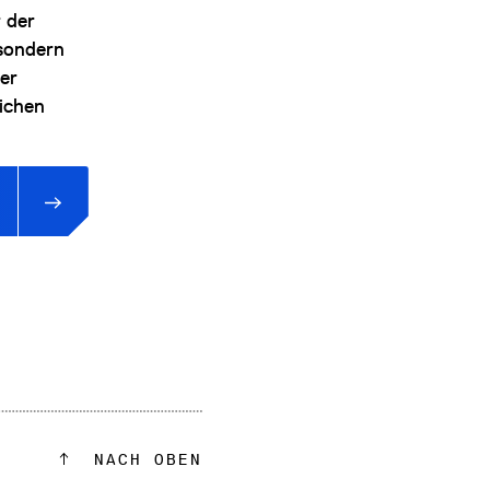
 der
 sondern
der
ichen
NACH OBEN