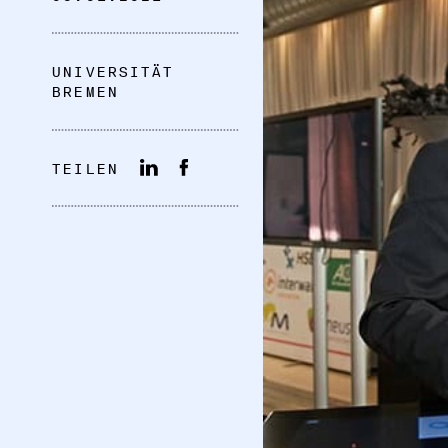
UNIVERSITÄT
BREMEN
TEILEN
DATENSCHUTZ
IMPRESSUM
DOWNLOADS
COOKIE-EINSTELLUNGEN