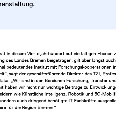
ranstaltung.
at in diesem Vierteljahrhundert auf vielfältigen Ebenen 
ng des Landes Bremen beigetragen, gilt aber längst auch
onal bedeutendes Institut mit Forschungskooperationen i
lt“, sagt der geschäftsführende Direktor des TZI, Profe
laka. „Wir sind in den Bereichen Forschung, Transfer un
mit haben wir nicht nur wichtige Beiträge zu Entwicklung
eldern wie Künstliche Intelligenz, Robotik und 5G-Mobil
, sondern auch dringend benötigte IT-Fachkräfte ausgebil
ere für die Region Bremen.“