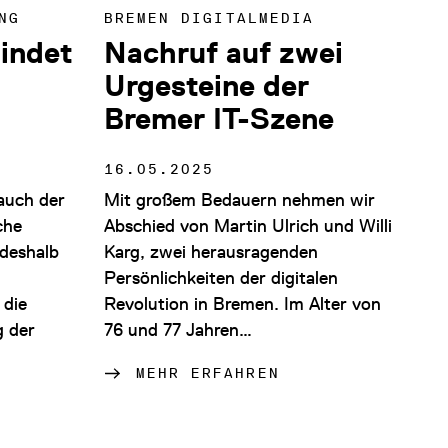
NG
BREMEN DIGITALMEDIA
bindet
Nachruf auf zwei
Urgesteine der
Bremer IT-Szene
16.05.2025
auch der
Mit großem Bedauern nehmen wir
che
Abschied von Martin Ulrich und Willi
 deshalb
Karg, zwei herausragenden
Persönlichkeiten der digitalen
 die
Revolution in Bremen. Im Alter von
g der
76 und 77 Jahren…
MEHR ERFAHREN