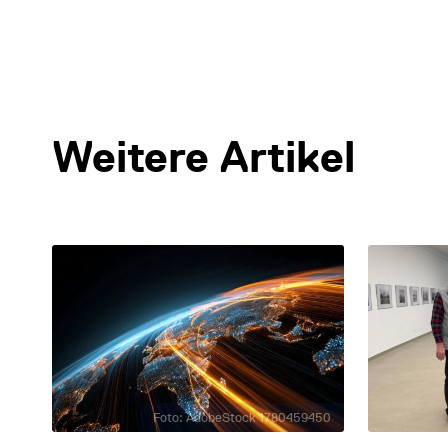
Weitere Artikel
Foto: AdobeStock 1780459450