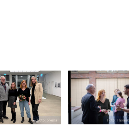
Foto: brema
Foto: Thomas