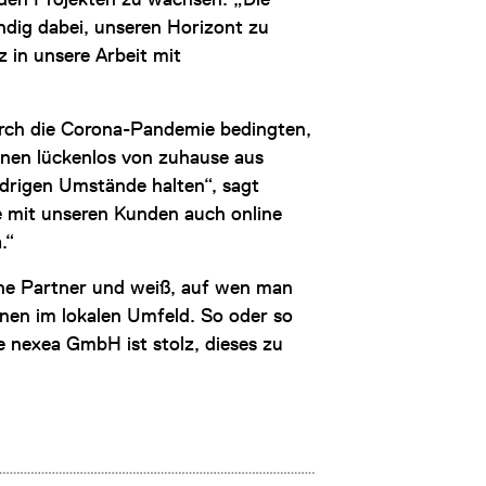
ändig dabei, unseren Horizont zu
 in unsere Arbeit mit
urch die Corona-Pandemie bedingten,
nnen lückenlos von zuhause aus
idrigen Umstände halten“, sagt
e mit unseren Kunden auch online
.“
eine Partner und weiß, auf wen man
nen im lokalen Umfeld. So oder so
 nexea GmbH ist stolz, dieses zu