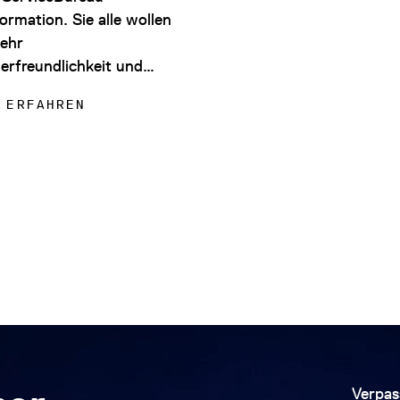
ormation. Sie alle wollen
mehr
erfreundlichkeit und…
 ERFAHREN
Verpas