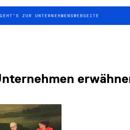
 GEHT’S ZUR
UNTERNEHMENSWEBSEITE
s Unternehmen erwähne