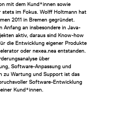
on mit dem Kund*innen sowie
r stets im Fokus. Wolff Holtmann hat
men 2011 in Bremen gegründet.
n Anfang an insbesondere in Java-
ojekten aktiv, daraus sind Know-how
für die Entwicklung eigener Produkte
xelerator oder nexea.nea entstanden.
rderungsanalyse über
ung, Software-Anpassung und
in zu Wartung und Support ist das
pruchsvoller Software-Entwicklung
seiner Kund*innen.