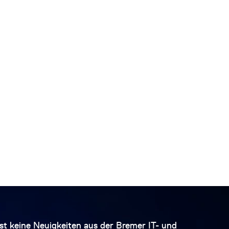
st keine Neuigkeiten aus der Bremer IT- und