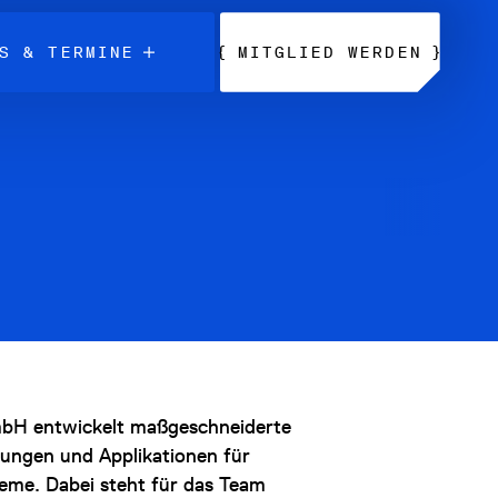
{
}
S & TERMINE
MITGLIED WERDEN
bH entwickelt maßgeschneiderte
ungen und Applikationen für
teme. Dabei steht für das Team