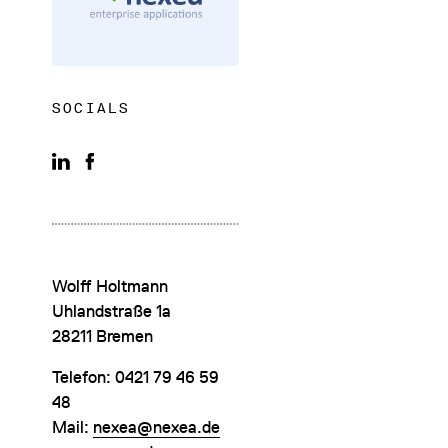
SOCIALS
DATENSCHUTZ
IMPRESSUM
DOWNLOADS
Wolff Holtmann
COOKIE-EINSTELLUNGEN
Uhlandstraße 1a
28211 Bremen
Telefon: 0421 79 46 59
48
Mail:
nexea@nexea.de