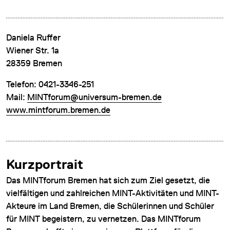
Daniela Ruffer
Wiener Str. 1a
28359 Bremen
Telefon: 0421-3346-251
DATENSCHUTZ
Mail:
MINTforum@universum-bremen.de
IMPRESSUM
www.mintforum.bremen.de
DOWNLOADS
COOKIE-EINSTELLUNGEN
Kurzportrait
Das MINTforum Bremen hat sich zum Ziel gesetzt, die
vielfältigen und zahlreichen MINT-Aktivitäten und MINT-
Akteure im Land Bremen, die Schülerinnen und Schüler
für MINT begeistern, zu vernetzen. Das MINTforum