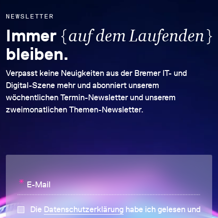
NEWSLETTER
{
}
Immer
auf dem Laufenden
bleiben.
Verpasst keine Neuigkeiten aus der Bremer IT- und
Digital-Szene mehr und abonniert unserem
wöchentlichen Termin-Newsletter und unserem
zweimonatlichen Themen-Newsletter.
*
E-Mail
Die
Datenschutzerklärung
habe ich gelesen und