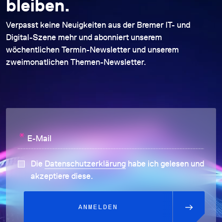
bleiben.
Verpasst keine Neuigkeiten aus der Bremer IT- und
Digital-Szene mehr und abonniert unserem
wöchentlichen Termin-Newsletter und unserem
zweimonatlichen Themen-Newsletter.
*
E-Mail
Die
Datenschutzerklärung
habe ich gelesen und
akzeptiere diese.
ANMELDEN