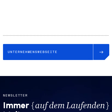
UNTERNEHMENSWEBSEITE
NEWSLETTER
{
}
Immer
auf dem Laufenden