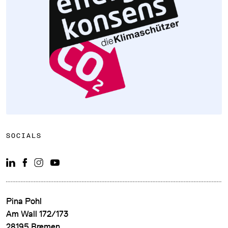
DATENSCHUTZ
IMPRESSUM
DOWNLOADS
SOCIALS
COOKIE-EINSTELLUNGEN
Pina Pohl
Am Wall 172/173
28195 Bremen