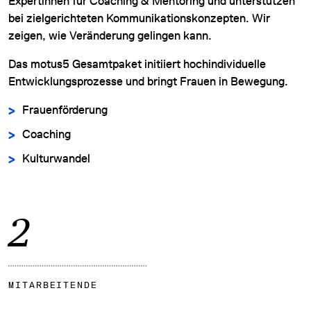
Expertinnen für Coaching & Mentoring und unterstützen
bei zielgerichteten Kommunikationskonzepten. Wir
zeigen, wie Veränderung gelingen kann.
Das motus5 Gesamtpaket initiiert hochindividuelle
Entwicklungsprozesse und bringt Frauen in Bewegung.
Frauenförderung
Coaching
Kulturwandel
2
MITARBEITENDE