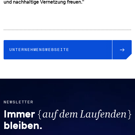
und nachhaltige Vernetzung freuen.“
UNTERNEHMENSWEBSEITE
NEWSLETTER
{
}
Immer
auf dem Laufenden
bleiben.