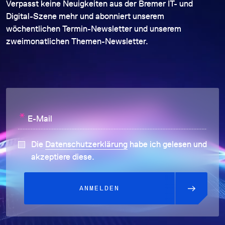
Verpasst keine Neuigkeiten aus der Bremer IT- und
Digital-Szene mehr und abonniert unserem
wöchentlichen Termin-Newsletter und unserem
zweimonatlichen Themen-Newsletter.
*
E-Mail
Die
Datenschutzerklärung
habe ich gelesen und
akzeptiere diese.
ANMELDEN