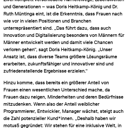
und Generationen – was Doris Heitkamp-König und Dr.
Ruth Müntinga eint, ist die Erkenntnis, dass Frauen nach
wie vor in vielen Positionen und Branchen
unterrepräsentiert sind. „Das führt dazu, dass auch
Innovation und Digitalisierung besonders von Männern für
Männer entwickelt werden und damit viele Chancen
verloren gehen“, sagt Doris Heitkamp-König. „Unser
Ansatz ist, dass diverse Teams größere Lösungsräume
erarbeiten, zukunftsfähiger und innovativer sind und
zufriedenstellende Ergebnisse erzielen.“
Hinzu komme, dass bereits ein größerer Anteil von
Frauen einen wesentlichen Unterschied mache, da
Frauen dazu neigen, Minderheiten und deren Bedürfnisse
mitzudenken. Wenn also der Anteil weiblicher
Programmierer, Entwickler, Manager wächst, steigt auch
die Zahl potenzieller Kund*innen. „Deshalb haben wir
motus5 gegründet: Wir stehen für eine inklusive Welt, in