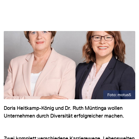
Foto: motus5
Doris Heitkamp-König und Dr. Ruth Müntinga wollen
Unternehmen durch Diversität erfolgreicher machen.
Zwei komplett verschiedene Karrierewege, Lebenswelten