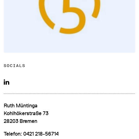
DATENSCHUTZ
IMPRESSUM
SOCIALS
DOWNLOADS
COOKIE-EINSTELLUNGEN
Ruth Müntinga
Kohlhökerstraße 73
28203 Bremen
Telefon: 0421 218-56714