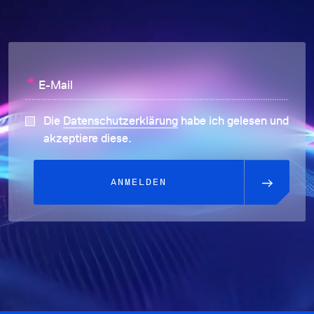
*
E-Mail
Die
Datenschutzerklärung
habe ich gelesen und
akzeptiere diese.
ANMELDEN