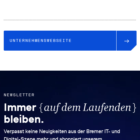
UNTERNEHMENSWEBSEITE
NEWSLETTER
{
}
Immer
auf dem Laufenden
bleiben.
Verpasst keine Neuigkeiten aus der Bremer IT- und
Digital-Szene mehr und abonniert unserem