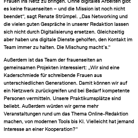
Frauen ins Netz zu bringen. Ohne digitales Arbeiten gibt
es keine frauenseiten – und die Mission ist noch nicht
beendet“, sagt Renate Strümpel. „Das Networking und
die vielen guten Gespräche in unserer Redaktion lassen
sich nicht durch Digitalisierung ersetzen. Gleichzeitig
aber haben uns digitale Dienste geholfen, den Kontakt im
Team immer zu halten. Die Mischung macht’s.“
Außerdem ist das Team der frauenseiten an
gemeinsamen Projekten interessiert: „Wir sind eine
Kaderschmiede für schreibende Frauen aus
unterschiedlichen Generationen. Damit können wir auf
ein Netzwerk zurückgreifen und bei Bedarf kompetente
Personen vermitteln. Unsere Praktikumsplätze sind
beliebt. Außerdem würden wir gerne mehr
Veranstaltungen rund um das Thema Online-Redaktion
machen, von modernen Tools bis KI. Vielleicht hat jemand
Interesse an einer Kooperation?“