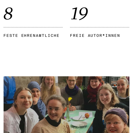
10
22
FESTE EHRENAMTLICHE
FREIE AUTOR*
INNEN