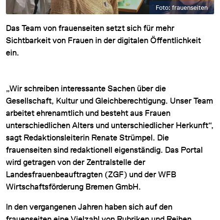
Foto: frauenseiten
Das Team von frauenseiten setzt sich für mehr
Sichtbarkeit von Frauen in der digitalen Öffentlichkeit
ein.
„Wir schreiben interessante Sachen über die
Gesellschaft, Kultur und Gleichberechtigung. Unser Team
arbeitet ehrenamtlich und besteht aus Frauen
unterschiedlichen Alters und unterschiedlicher Herkunft“,
sagt Redaktionsleiterin Renate Strümpel. Die
frauenseiten sind redaktionell eigenständig. Das Portal
wird getragen von der Zentralstelle der
Landesfrauenbeauftragten (ZGF) und der WFB
Wirtschaftsförderung Bremen GmbH.
In den vergangenen Jahren haben sich auf den
frauenseiten eine Vielzahl von Rubriken und Reihen