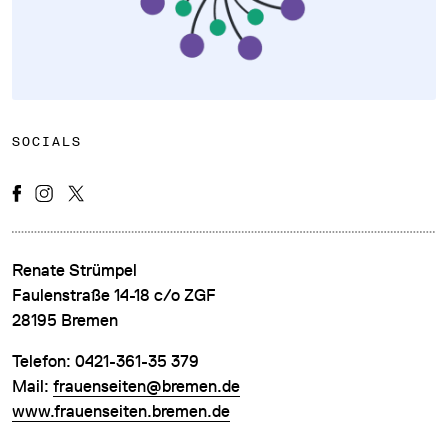
SOCIALS
DATENSCHUTZ
IMPRESSUM
DOWNLOADS
Renate Strümpel
COOKIE-EINSTELLUNGEN
Faulenstraße 14-18 c/o ZGF
28195 Bremen
Telefon: 0421-361-35 379
Mail:
frauenseiten@bremen.de
www.frauenseiten.bremen.de