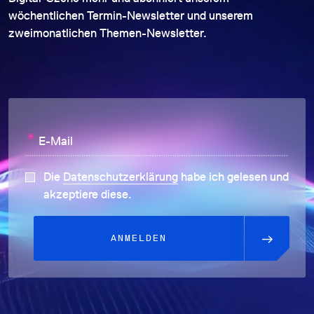
wöchentlichen Termin-Newsletter und unserem
zweimonatlichen Themen-Newsletter.
*
E-Mail
Die
Datenschutzerklärung
habe ich gelesen und
akzeptiere diese.
ANMELDEN