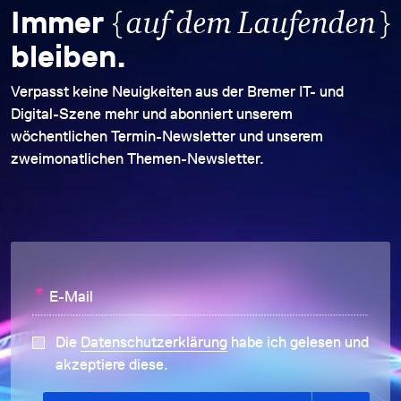
{
}
Immer
auf dem Laufenden
bleiben.
Verpasst keine Neuigkeiten aus der Bremer IT- und
Digital-Szene mehr und abonniert unserem
wöchentlichen Termin-Newsletter und unserem
zweimonatlichen Themen-Newsletter.
*
E-Mail
Die
Datenschutzerklärung
habe ich gelesen und
akzeptiere diese.