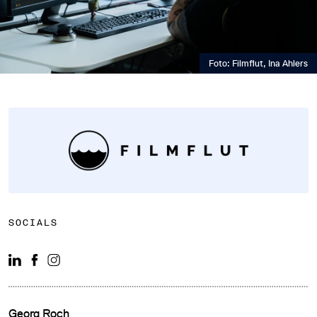
Foto: Filmflut, Ina Ahlers
DATENSCHUTZ
IMPRESSUM
DOWNLOADS
COOKIE-EINSTELLUNGEN
SOCIALS
Georg Roch