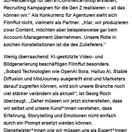
3D-Renderings für den E-Commerce-Shop erstellen,
Recruiting Kampagnen für die Gen Z realisieren – all das
können wir.“ Als Konkurrenz für Agenturen sieht sich
Filmflut nicht, vielmehr als Partner. „Klar, wir produzieren
zwar Content, möchten aber beispielsweise gar kein
Account-Management übernehmen. Unsere Rolle in
solchen Konstellationen ist die des Zulieferers.“
Wenig überraschend: KI-gestützte Video- und
Bildgenerierung beschäftigen Filmflut besonders.
„Sobald Technologien wie OpenAI Sora, Hailuo AI, Stable
Diffusion und MidJourney ausgereift sind und Marketers
darauf zugreifen können, wird sich unsere Branche noch
viel stärker verändern als aktuell“, ist Georg Roch
überzeugt. „Daher müssen wir jetzt sicherstellen, dass
wir selbst und unsere Kund*innen verstehen, dass
Erfahrung, Storytelling und Emotionen nicht einfach
durch ein Prompt ersetzt werden können.
Dienstleister*innen wie wir müssen uns als Expert*innen