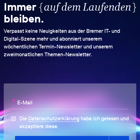
{
}
Immer
auf dem Laufenden
bleiben.
Verpasst keine Neuigkeiten aus der Bremer IT- und
Digital-Szene mehr und abonniert unserem
wöchentlichen Termin-Newsletter und unserem
zweimonatlichen Themen-Newsletter.
*
E-Mail
Die
Datenschutzerklärung
habe ich gelesen und
akzeptiere diese.