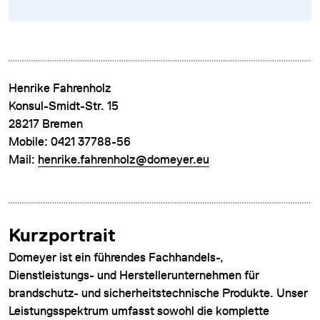
Henrike Fahrenholz
Konsul-Smidt-Str. 15
DATENSCHUTZ
28217 Bremen
Mobile: 0421 37788-56
IMPRESSUM
Mail:
henrike.fahrenholz@domeyer.eu
DOWNLOADS
COOKIE-EINSTELLUNGEN
Kurzportrait
Domeyer ist ein führendes Fachhandels-,
Dienstleistungs- und Herstellerunternehmen für
brandschutz- und sicherheitstechnische Produkte. Unser
Leistungsspektrum umfasst sowohl die komplette