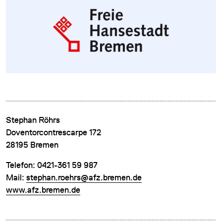
DATENSCHUTZ
IMPRESSUM
Stephan Röhrs
DOWNLOADS
Doventorcontrescarpe 172
COOKIE-EINSTELLUNGEN
28195 Bremen
Telefon: 0421-361 59 987
Mail:
stephan.roehrs@afz.bremen.de
www.afz.bremen.de