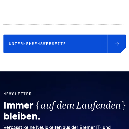
UNTERNEHMENSWEBSEITE
NEWSLETTER
{
}
Immer
auf dem Laufenden
bleiben.
Verpasst keine Neuigkeiten aus der Bremer IT- und