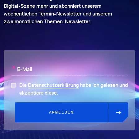
Digital-Szene mehr und abonniert unserem
wöchentlichen Termin-Newsletter und unserem
zweimonatlichen Themen-Newsletter.
*
E-Mail
Die
Datenschutzerklärung
habe ich gelesen und
akzeptiere diese.
ANMELDEN