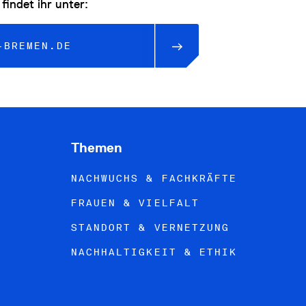
findet ihr unter:
-BREMEN.DE
Themen
NACHWUCHS & FACHKRÄFTE
FRAUEN & VIELFALT
STANDORT & VERNETZUNG
NACHHALTIGKEIT & ETHIK