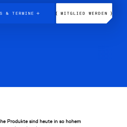
{
}
S & TERMINE
MITGLIED WERDEN
che Produkte sind heute in so hohem