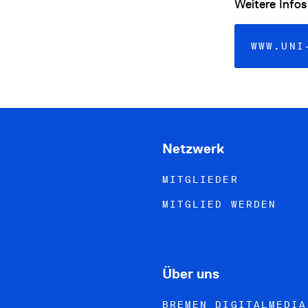
Weitere Infos 
WWW.UNI
Netzwerk
MITGLIEDER
MITGLIED WERDEN
Über uns
BREMEN DIGITALMEDIA