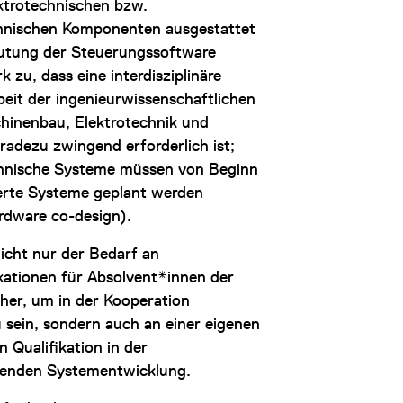
ktrotechnischen bzw.
hnischen Komponenten ausgestattet
utung der Steuerungssoftware
k zu, dass eine interdisziplinäre
it der ingenieurwissenschaftlichen
hinenbau, Elektrotechnik und
radezu zwingend erforderlich ist;
chnische Systeme müssen von Beginn
ierte Systeme geplant werden
rdware co-design).
icht nur der Bedarf an
kationen für Absolvent*innen der
her, um in der Kooperation
u sein, sondern auch an einer eigenen
n Qualifikation in der
fenden Systementwicklung.