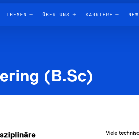
THEMEN
ÜBER UNS
KARRIERE
NEW
ering (B.Sc)
Viele technis
isziplinäre