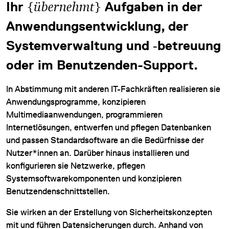
{
}
Ihr
übernehmt
Aufgaben in der
Anwendungsentwicklung, der
Systemverwaltung und ‑betreuung
oder im Benutzenden-Support.
DATENSCHUTZ
In Abstimmung mit anderen IT-Fachkräften realisieren sie
Anwendungsprogramme, konzipieren
IMPRESSUM
Multimediaanwendungen, programmieren
DOWNLOADS
Internetlösungen, entwerfen und pflegen Datenbanken
und passen Standardsoftware an die Bedürfnisse der
COOKIE-EINSTELLUNGEN
Nutzer*innen an. Darüber hinaus installieren und
konfigurieren sie Netzwerke, pflegen
Systemsoftwarekomponenten und konzipieren
Benutzendenschnittstellen.
Sie wirken an der Erstellung von Sicherheitskonzepten
mit und führen Datensicherungen durch. Anhand von