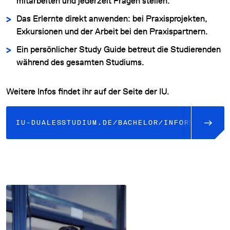
mitarbeiten und jederzeit Fragen stellen.
Das Erlernte direkt anwenden: bei Praxisprojekten,
Exkursionen und der Arbeit bei den Praxispartnern.
Ein persönlicher Study Guide betreut die Studierenden
während des gesamten Studiums.
Weitere Infos findet ihr auf der Seite der IU.
IU-DUALESSTUDIUM.DE/BACHELOR/INFORMATIK/