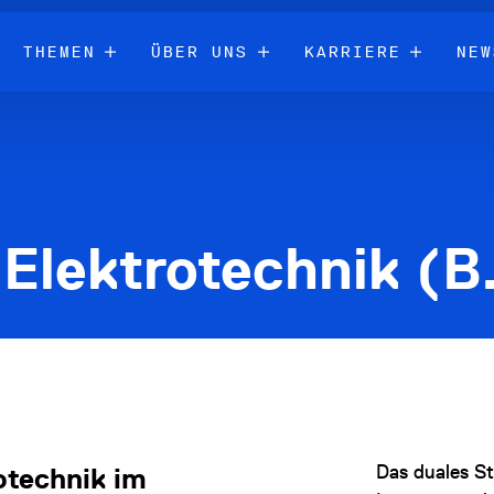
THEMEN
ÜBER UNS
KARRIERE
NEW
Elektrotechnik (B
Das duales St
otechnik im