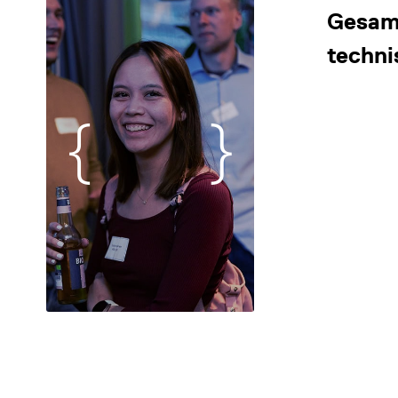
Gesam
techni
DATENSCHUTZ
IMPRESSUM
DOWNLOADS
COOKIE-EINSTELLUNGEN