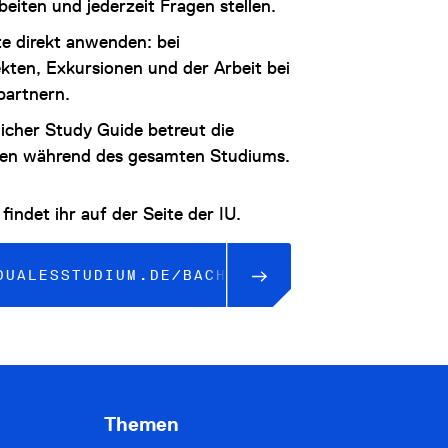
beiten und jederzeit Fragen stellen.
te direkt anwenden: bei
ekten, Exkursionen und der Arbeit bei
partnern.
licher Study Guide betreut die
den während des gesamten Studiums.
findet ihr auf der Seite der IU.
DUALESSTUDIUM.DE/BACHELOR/ELEKTROTECHNIK
Themen