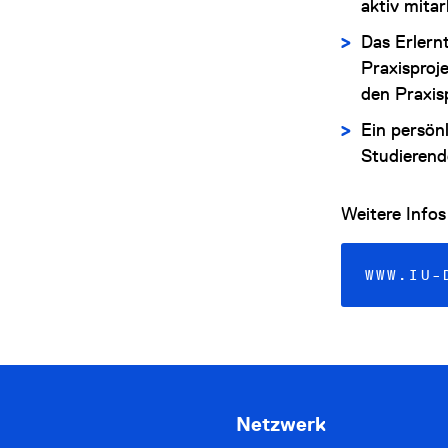
aktiv mitar
Das Erlern
Praxisproj
den Praxis
Ein persön
Studieren
Weitere Infos 
WWW.IU-
Netzwerk