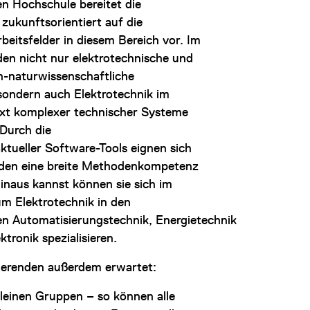
en Hochschule bereitet die
zukunftsorientiert auf die
Arbeitsfelder in diesem Bereich vor. Im
en nicht nur elektrotechnische und
-naturwissenschaftliche
sondern auch Elektrotechnik im
t komplexer technischer Systeme
 Durch die
tueller Software-Tools eignen sich
nden eine breite Methodenkompetenz
inaus kannst können sie sich im
um Elektrotechnik in den
en Automatisierungstechnik, Energietechnik
ktronik spezialisieren.
ierenden außerdem erwartet:
kleinen Gruppen – so können alle