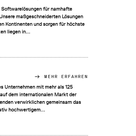
e Softwarelösungen für namhafte
 Unsere maßgeschneiderten Lösungen
en Kontinenten und sorgen für höchste
n liegen in...
MEHR ERFAHREN
es Unternehmen mit mehr als 125
 auf dem internationalen Markt der
tenden verwirklichen gemeinsam das
tativ hochwertigem...