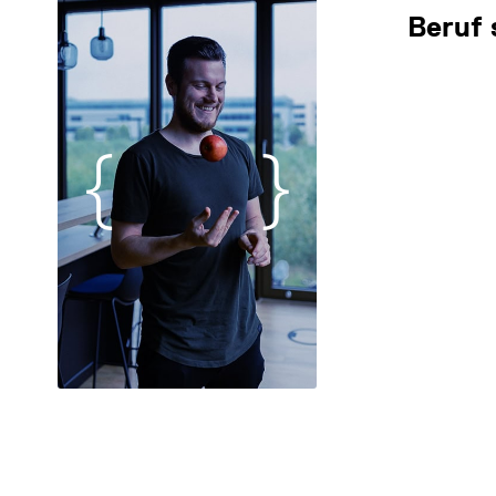
Beruf 
DATENSCHUTZ
IMPRESSUM
DOWNLOADS
COOKIE-EINSTELLUNGEN