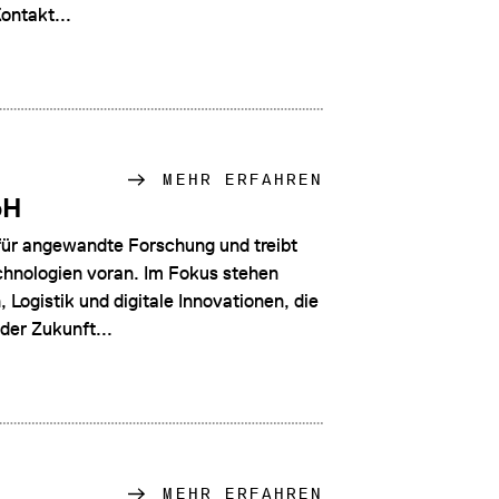
ontakt...
MEHR ERFAHREN
bH
 für angewandte Forschung und treibt
chnologien voran. Im Fokus stehen
Logistik und digitale Innovationen, die
der Zukunft...
MEHR ERFAHREN