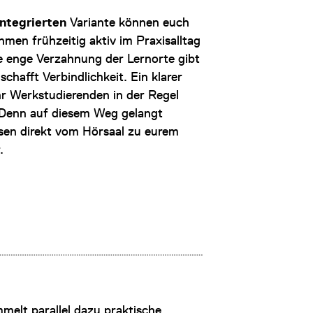
integrierten
Variante können euch
men frühzeitig aktiv im Praxisalltag
e enge Verzahnung der Lernorte gibt
schafft Verbindlichkeit. Ein klarer
ihr Werkstudierenden in der Regel
 Denn auf diesem Weg gelangt
ssen direkt vom Hörsaal zu eurem
r.
mmelt parallel dazu praktische