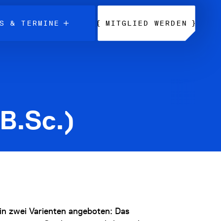
{
}
S & TERMINE
MITGLIED WERDEN
B.Sc.)
in zwei Varienten angeboten: Das