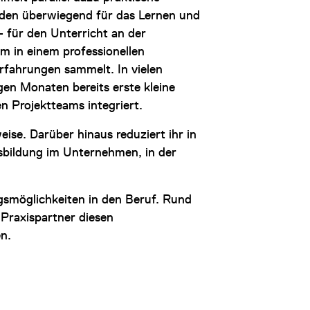
erden überwiegend für das Lernen und
 für den Unterricht an der
m in einem professionellen
rfahrungen sammelt. In vielen
en Monaten bereits erste kleine
n Projektteams integriert.
weise. Darüber hinaus reduziert ihr in
sbildung im Unternehmen, in der
gsmöglichkeiten in den Beruf. Rund
raxispartner diesen
n.