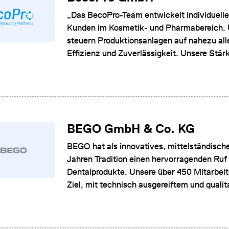
„Das BecoPro-Team entwickelt individuell
Kunden im Kosmetik- und Pharmabereich.
steuern Produktionsanlagen auf nahezu all
Effizienz und Zuverlässigkeit. Unsere Stärke
BEGO GmbH & Co. KG
BEGO hat als innovatives, mittelständisch
Jahren Tradition einen hervorragenden Ruf
Dentalprodukte. Unsere über 450 Mitarbei
Ziel, mit technisch ausgereiftem und quali