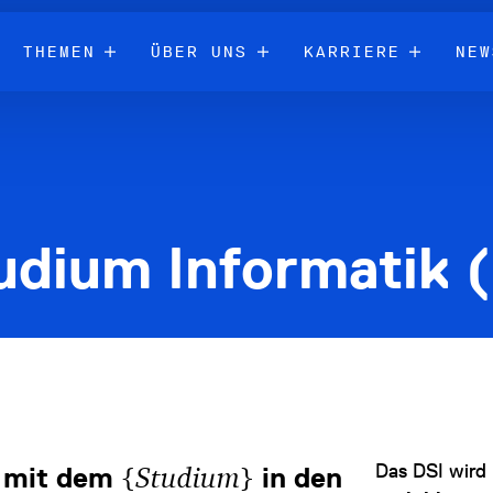
THEMEN
ÜBER UNS
KARRIERE
NEW
udium Informatik (
Das DSI wird 
{
}
 mit dem
Studium
in den