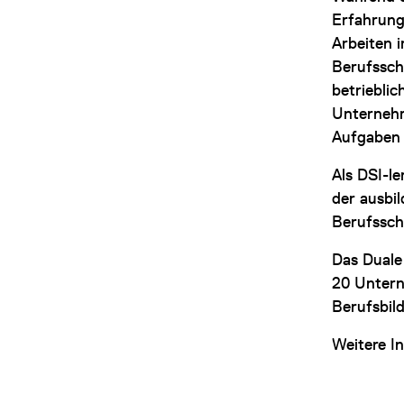
Erfahrung
Arbeiten 
Berufssch
betriebli
Unternehm
Aufgaben i
Als DSI-le
der ausbi
Berufssch
Das Duale
20 Untern
Berufsbil
Weitere In