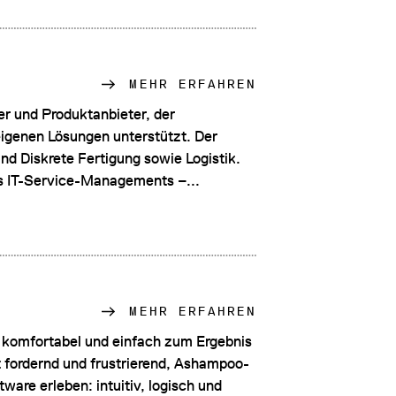
MEHR ERFAHREN
ter und Produktanbieter, der
igenen Lösungen unterstützt. Der
d Diskrete Fertigung sowie Logistik.
s IT-Service-Managements –...
MEHR ERFAHREN
, komfortabel und einfach zum Ergebnis
oft fordernd und frustrierend, Ashampoo-
ware erleben: intuitiv, logisch und