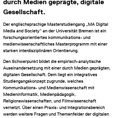
durch Medien geprägte, digitale
Gesellschaft.
Der englischsprachige Masterstudiengang „MA Digital
Media and Society“ an der Universität Bremen ist ein
forschungsorientiertes kommunikations- und
medienwissenschaftliches Masterprogramm mit einer
DATENSCHUTZ
starken interdisziplinären Orientierung.
IMPRESSUM
Den Schwerpunkt bildet die empirisch-analytische
DOWNLOADS
Auseinandersetzung mit einer durch Medien geprägten,
digitalen Gesellschaft. Dem liegt ein integratives
COOKIE-EINSTELLUNGEN
Studiengangskonzept zugrunde, welches
Kommunikations- und Medienwissenschaft mit
Medieninformatik, Medienpädagogik,
Religionswissenschaften, und Filmwissenschaft
vernetzt. Über einen Praxis- und Integrationsbereich
werden weitere Fragen und Themenfelder der digitalen