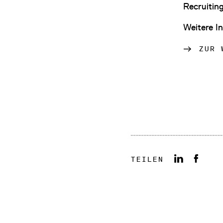
Recruitin
Weitere I
ZUR 
TEILEN