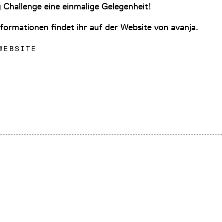
g Challenge eine einmalige Gelegenheit!
nformationen findet ihr auf der Website von avanja.
WEBSITE