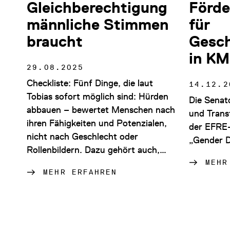
Gleichberechtigung
Förd
männliche Stimmen
für
braucht
Gesch
in K
29.08.2025
Checkliste: Fünf Dinge, die laut
14.12.2
Tobias sofort möglich sind: Hürden
Die Senat
abbauen – bewertet Menschen nach
und Trans
ihren Fähigkeiten und Potenzialen,
der EFRE
nicht nach Geschlecht oder
„Gender D
Rollenbildern. Dazu gehört auch,…
MEHR
MEHR ERFAHREN