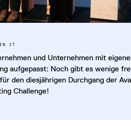
IN IT
ernehmen und Unternehmen mit eigener
ung aufgepasst: Noch gibt es wenige fre
 für den diesjährigen Durchgang der Ava
ting Challenge!