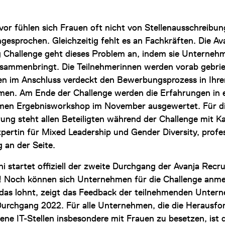
vor fühlen sich Frauen oft nicht von Stellenausschreibun
gesprochen. Gleichzeitig fehlt es an Fachkräften. Die Av
g Challenge geht dieses Problem an, indem sie Unterneh
sammenbringt. Die Teilnehmerinnen werden vorab gebrie
en im Anschluss verdeckt den Bewerbungsprozess in Ihr
en. Am Ende der Challenge werden die Erfahrungen in 
en Ergebnisworkshop im November ausgewertet. Für d
ung steht allen Beteiligten während der Challenge mit Ka
pertin für Mixed Leadership und Gender Diversity, profes
 an der Seite.
i startet offiziell der zweite Durchgang der Avanja Recru
! Noch können sich Unternehmen für die Challenge anme
 das lohnt, zeigt das Feedback der teilnehmenden Unter
urchgang 2022. Für alle Unternehmen, die die Herausfo
ene IT-Stellen insbesondere mit Frauen zu besetzen, ist 