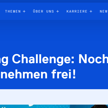
THEMEN
ÜBER UNS
KARRIERE
NEW
ng Challenge: Noc
rnehmen frei!