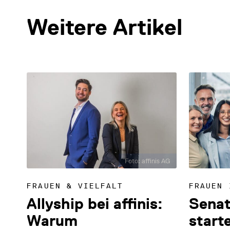
Weitere Artikel
Foto: affinis AG
FRAUEN & VIELFALT
FRAUEN 
Allyship bei affinis:
Senat
Warum
start