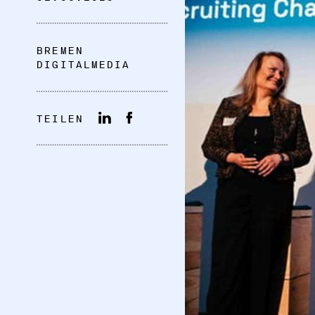
BREMEN
DIGITALMEDIA
TEILEN
DATENSCHUTZ
IMPRESSUM
DOWNLOADS
COOKIE-EINSTELLUNGEN