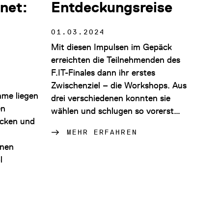
net:
Entdeckungsreise
01.03.2024
Mit diesen Impulsen im Gepäck
erreichten die Teilnehmenden des
F.IT-Finales dann ihr erstes
Zwischenziel – die Workshops. Aus
hme liegen
drei verschiedenen konnten sie
en
wählen und schlugen so vorerst…
ecken und
MEHR ERFAHREN
inen
l