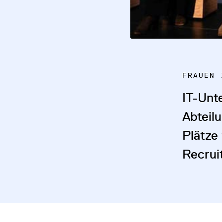
FRAUEN 
IT-Unt
Abteil
Plätze
Recrui